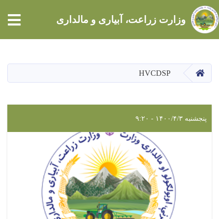
tion
وزارت زراعت، آبیاری و مالداری
Skip
to
main
HOME
HVCDSP
content
پنجشنبه ۱۴۰۰/۴/۳ - ۹:۲۰