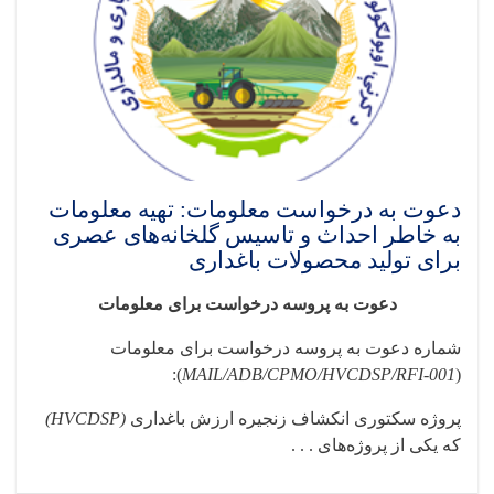
دعوت به درخواست معلومات: تهیه معلومات
به خاطر احداث و تاسیس گلخانه‌های عصری
برای تولید محصولات باغداری
دعوت به پروسه درخواست برای معلومات
شماره دعوت به
پروسه درخواست برای معلومات
):
MAIL/ADB/CPMO/HVCDSP/RFI-001
(
پروژه سکتوری انکشاف زنجیره ارزش باغداری
(HVCDSP)
که یکی از پروژه
های . . .