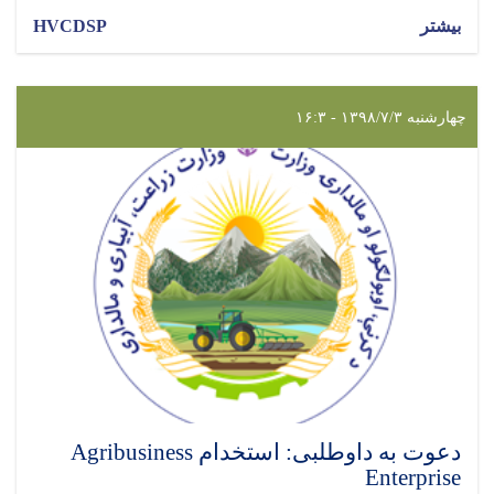
بیشتر
HVCDSP
چهارشنبه ۱۳۹۸/۷/۳ - ۱۶:۳
دعوت به داوطلبی: استخدام Agribusiness
Enterprise