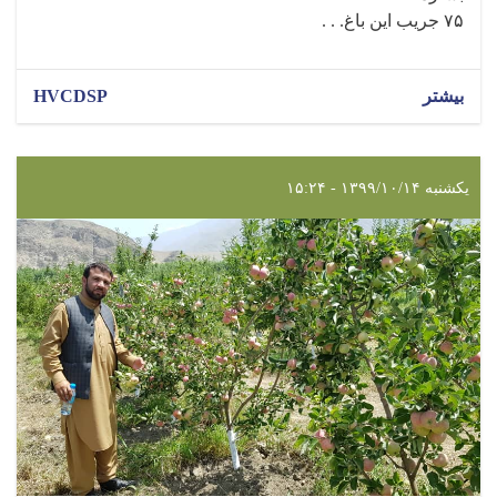
۷۵ جریب این باغ. . .
بیشتر
HVCDSP
یکشنبه ۱۳۹۹/۱۰/۱۴ - ۱۵:۲۴