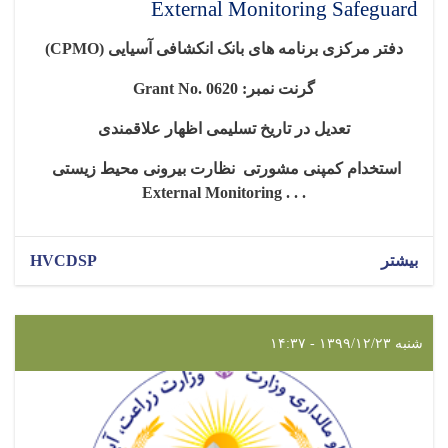
External Monitoring Safeguard
دفتر مرکزی برنامه های بانک انکشافی آسیایی
(CPMO)
گرنت نمبر:
Grant No. 0620
تعدیل در تاریخ تسلیمی اظهار علاقمندی
استخدام کمپنی مشورتی نظارت بیرونی محیط زیستی
External Monitoring . . .
بیشتر
HVCDSP
شنبه ۱۳۹۹/۱۲/۲۳ - ۱۴:۳۷