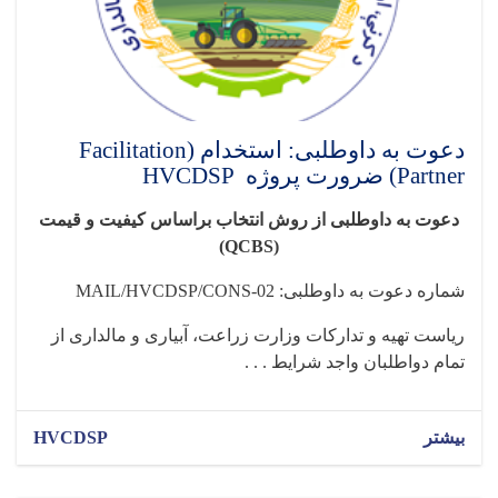
دعوت به داوطلبی: استخدام (Facilitation
Partner) ضرورت پروژه HVCDSP
دعوت به داوطلبی
از روش انتخاب براساس کیفیت و قیمت
)
QCBS
(
شماره دعوت به داوطلبی:
MAIL/HVCDSP/CONS-02
ریاست تهیه و تدارکات وزارت زراعت، آبیاری و مالداری از
تمام دواطلبان واجد شرایط . . .
بیشتر
HVCDSP