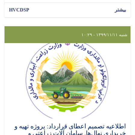
بیشتر
HVCDSP
شنبه ۱۳۹۹/۱۱/۱۱ - ۱۰:۲۹
اطلاعیه تصمیم اعطای قرارداد: پروژه تهیه و
خریداری نهال‌ها, سامان آلات زراعتی و