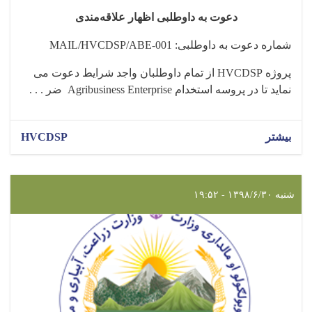
دعوت به داوطلبی اظهار علاقه‌مندی
شماره دعوت به داوطلبی:
MAIL/HVCDSP/ABE-001
پروژه
HVCDSP
از تمام داوطلبان واجد شرایط دعوت می
نماید تا در پروسه استخدام
Agribusiness Enterprise
ضر . . .
بیشتر
HVCDSP
شنبه ۱۳۹۸/۶/۳۰ - ۱۹:۵۲