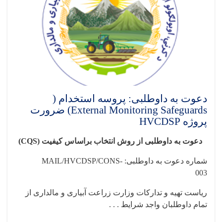
دعوت به داوطلبی: پروسه استخدام (
External Monitoring Safeguards) ضرورت
پروژه HVCDSP
دعوت به داوطلبی
از روش انتخاب براساس کیفیت (
CQS
)
شماره دعوت به داوطلبی:
MAIL/HVCDSP/CONS-
003
ریاست تهیه و تدارکات وزارت زراعت آبیاری و مالداری از
تمام داوطلبان واجد شرایط . . .