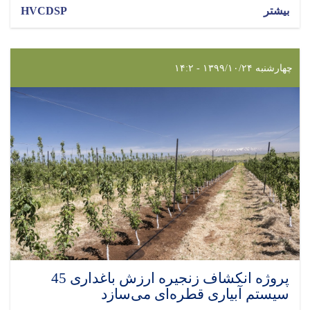
بیشتر
HVCDSP
چهارشنبه ۱۳۹۹/۱۰/۲۴ - ۱۴:۲
پروژه انکشاف زنجیره ارزش باغداری 45
سیستم آبیاری قطره‌ای می‌سازد