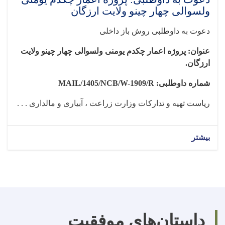
ولسوالی چهار چینو ولایت ارزگان
دعوت به
داوطلبی
روش باز داخلی
عنوان: پروژه اعمار چکدم یومنی ولسوالی چهار چینو ولایت
ارزگان
.
شماره داوطلبی:
MAIL/1405/NCB/W-1909/R
ریاست تهیه و تدارکات وزارت زراعت ، آبیاری و مالداری . . .
بیشتر
داستان‌های موفقیت