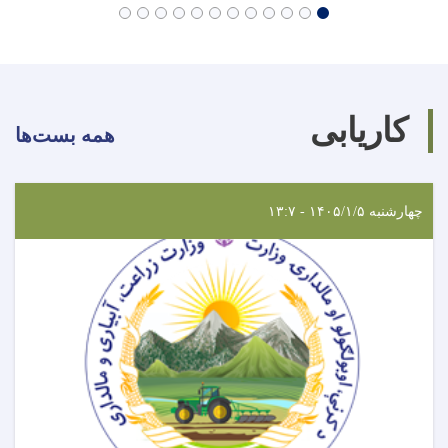
کاریابی
همه بست‌ها
چهارشنبه ۱۴۰۵/۱/۵ - ۱۳:۷