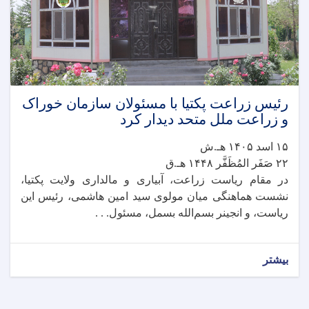
رئیس زراعت پکتیا با مسئولان سازمان خوراک
و زراعت ملل متحد دیدار کرد
۱۵ اسد ۱۴۰۵ هـ.ش
۲۲ صَفَر المُظَفَّر ۱۴۴۸ هـ.ق
در مقام ریاست زراعت، آبیاری و مالداری ولایت پکتیا،
نشست هماهنگی میان مولوی سید امین هاشمی، رئیس این
ریاست، و انجینر بسم‌الله بسمل، مسئول. . .
بیشتر