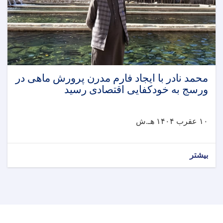
محمد نادر با ایجاد فارم مدرن پرورش ماهی در
ورسج به خودکفایی اقتصادی رسید
۱۰ عقرب ۱۴۰۴ هـ.ش
بیشتر