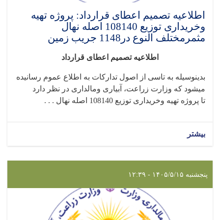
اطلاعیه تصمیم اعطای قرارداد: پروژه تهیه
وخریداری توزیع 108140 اصله نهال
مثمرمختلف النوع در1148 جریب زمین
اطلاعیه تصمیم اعطای قرارداد
بدینوسیله به تاسی از اصول تدارکات به اطلاع عموم رسانیده
میشود که وزارت زراعت، آبیاری ومالداری در نظر دارد
تا
پروژه تهیه وخریداری توزیع 108140 اصله نهال . . .
بیشتر
پنجشنبه ۱۴۰۵/۵/۱۵ - ۱۲:۳۹