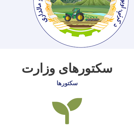
سکتورهای وزارت
سکتورها