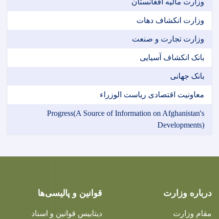
وزارت مالیه افغانستان
وزارت انکشاف دهات
وزارت تجارت و صنعت
بانک انکشاف آسیایی
بانک جهانی
معاونیت اقتصادی ریاست الوزراء
Progress(A Source of Information on Afghanistan's
Developments)
درباره وزارت
قوانین و پالیسی‌ها
مقام وزارت
دیتابیس قوانین و اسناد