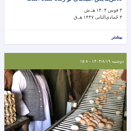
۳ قوس ۱۴۰۴ هـ.ش
۳ جُمادی‌الثانی ۱۴۴۷ هـ.ق
بیشتر
دوشنبه ۱۴۰۴/۸/۱۹ - ۱۵:۸