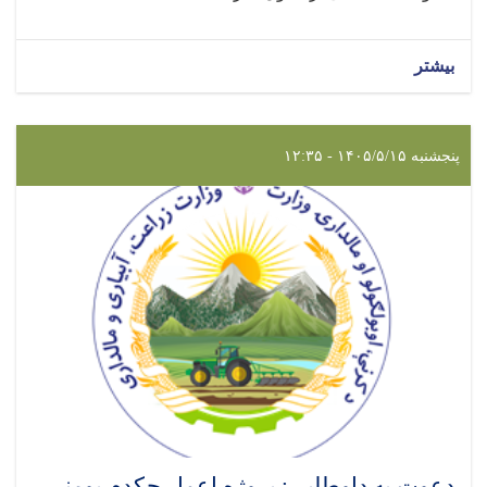
بیشتر
پنجشنبه ۱۴۰۵/۵/۱۵ - ۱۲:۳۵
دعوت به داوطلبی: پروژه اعمار چکدم یومنی