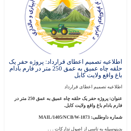
اطلاعیه تصمیم اعطای قرارداد: پروژه حفر یک
حلقه چاه عمیق به عمق 250 متر در فارم بادام
باغ واقع ولایت کابل
اطلاعیه تصمیم اعطای قرارداد
عنوان: پروژه حفر یک حلقه چاه عمیق به عمق 250 متر در
فارم بادام باغ واقع ولایت کابل
.
شماره داوطلبی:
MAIL/1405/NCB/W-1873
بدینوسیله به تاسی از اصول تدارکات . . .