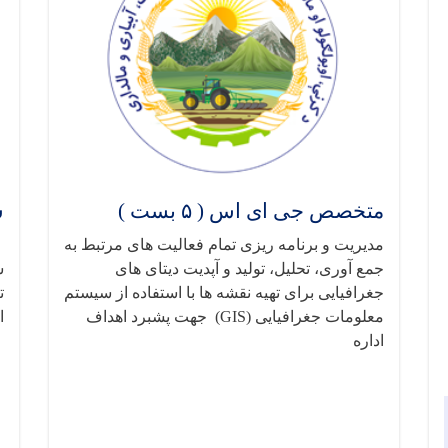
متخصص جی ای اس ( ۵ بست )
س
مدیریت و برنامه ریزی تمام فعالیت های مرتبط به
م
جمع آوری، تحلیل، تولید و آپدیت دیتای های
س
جغرافیایی برای تهیه نقشه ها با استفاده از سیستم
ت
معلومات جغرافیایی (GIS) جهت پشبرد اهداف
ا
اداره