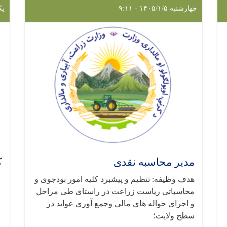
چهارشنبه ۱۴۰۵/۱/۵ - ۹:۱۱
یکشنب
مدیر محاسبه نقدی
ک
هدف وظیفه: تنظیم و پیشبرد کلیه امور بودجوی و
محاسباتی ریاست زراعت در راستای طی مراحل
و اجرای حواله های مالی وجمع آوری عواید در
سطح ولایت؛