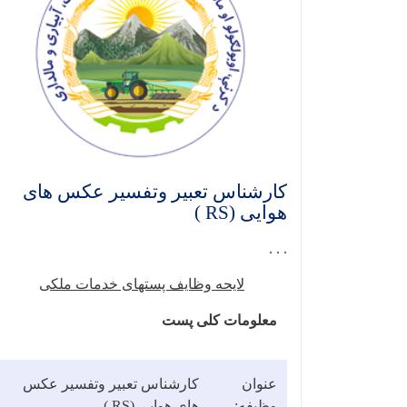
کارشناس تعبیر وتفسیر عکس های
هوایی (RS )
. . .
لایحه وظایف پست­های خدمات ملکی
معلومات کلی پست
عنوان
کارشناس تعبیر وتفسیر عکس
وظیفه:
های هوایی (
RS
)