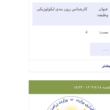
عنوان
کارشناس
زون بندی ایکولوژیکی
وظیفه:
بست:
4
. . .
یشتر
ه ۱۴۰۴/۸/۱۸ - ۱۵:۴۴