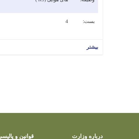
بست:
4
بیشتر
Pagination
درباره وزارت
قوانین و پالیسی