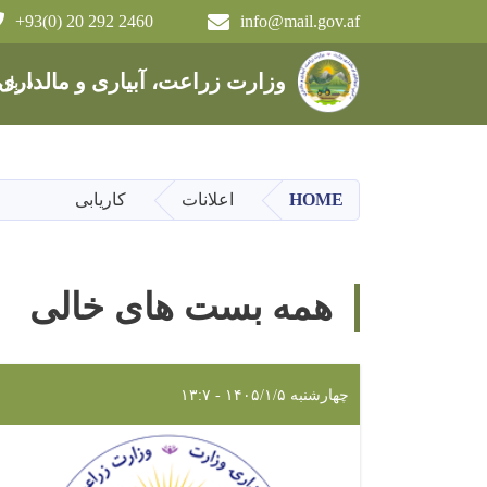
+93(0) 20 292 2460
info@mail.gov.af
Main navigation
وزارت زراعت، آبیاری و مالداری
دربار
HOME
اعلانات
کاریابی
همه بست های خالی
چهارشنبه ۱۴۰۵/۱/۵ - ۱۳:۷