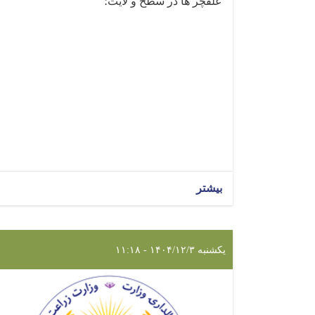
علفچر ها در سطح و لایت؛
بیشتر
یکشنبه ۱۴۰۴/۱۲/۳ - ۱۱:۱۸