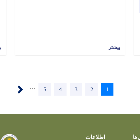
بیشتر
ب
Next ›
…
Page
5
Page
4
Page
3
Page
2
Current
1
page
‌ها
اطلاعات