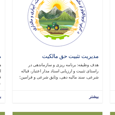
مدیریت تثبیت حق مالکیت
م
هدف وظیفه: برنامه ریزی و سازماندهی در
ه
راستای تثبیت و ارزیابی اسناد مدار اعتبار، قباله
ا
شرعی، سند مالیه دهی، وثایق شرعی و فرامین؛
ق
ع
بیشتر
ب