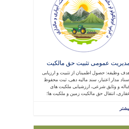
دیریت عمومی تثبیت حق مالکیت
دف وظیفه: حصول اطمینان از تثبیت و ارزیابی
سناد مدار اعتبار، سند مالیه دهی، ثبت محفوظ
باله و وثایق شرعی، ارزشیابی ملکیت های
قاری، انتقال حق مالکیت زمین و ملکیت ها؛
یشتر