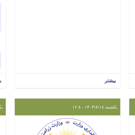
بیشتر
ب
یکشنبه ۱۴۰۴/۸/۱۸ - ۱۶:۸
یکشنب