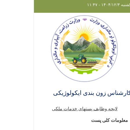
ه ۱۴۰۴/۱۲/۳ - ۱۱:۴۷
ارشناس زون بندی ایکولوژیکی
لایحه وظایف پست­های خدمات ملکی
معلومات کلی پست