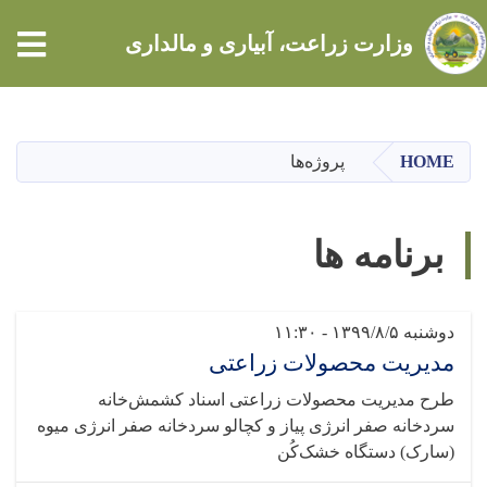
tion
وزارت زراعت، آبیاری و مالداری
Skip
to
main
HOME
پروژه‌ها
content
برنامه ها
Pagination
دوشنبه ۱۳۹۹/۸/۵ - ۱۱:۳۰
مدیریت محصولات زراعتی
طرح مدیریت محصولات زراعتی اسناد کشمش‌خانه
سردخانه صفر انرژی پیاز و کچالو سردخانه صفر انرژی میوه
(سارک) دستگاه خشک‌کُن