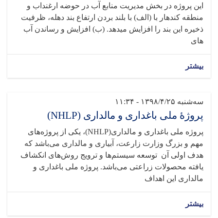
این پروژه در بخش مدیریت منابع آب در حوضه ارغنداب و
منطقه کندهار با (الف) با بلند بردن ارتفاع بند دهله، ظرفیت
ذخیره این بند را افزایش میدهد. (ب) افزایش و رساندن آب
های
بیشتر
سه‌شنبه ۱۳۹۸/۴/۲۵ - ۱۱:۳۴
پروژۀ ملی باغداری و مالداری (NHLP)
پروژه ملی باغداری و مالداری(NHLP)، یکی از پروژه‌های
مهم و بزرگ وزارت زارعت، آبیاری و مالداری می‌باشد که
هدف اولی آن توسعه سیستم‌ها و ترویج روش‌های انکشاف
یافته محصولات زراعتی می‌باشد. پروژه ملی باغداری و
مالداری این اهداف
بیشتر