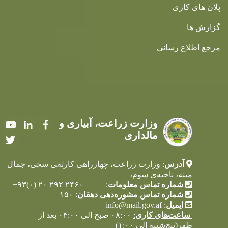
پلان های کاری
گزارش ها
مرجع اطلاع رسانی
وزارت زراعت، آبیاری و
Youtube
LinkedIn
Facebook
مالداری
Twitter
آدرس
: وزارت زراعت، چهارراهی کارته‌‍ی سخی، جمال
مینه، ناحیه‌ی سوم،
شماره تماس معلومات
: ۲۴۶۰ ۲۹۲ ۲۰ (۰)۹۳+
شماره تماس مشوره‌دهی دهقان
: ۱۵۰
ایمیل
:
info@mail.gov.af
ساعت‌های کاری
:
۰۸:۰۰ صبح الی ۰۴:۰۰ بعد از
ظهر(پنج‌شنبه الی ۱:۰۰)