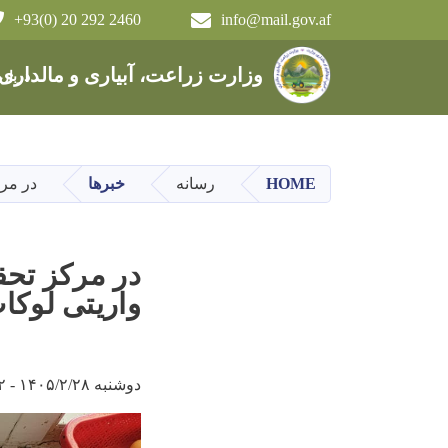
+93(0) 20 292 2460
info@mail.gov.af
Main navigation
وزارت زراعت، آبیاری و مالداری
دربار
HOME
رسانه
خبرها
در مرکز 
واریتی لوکا
دوشنبه ۱۴۰۵/۲/۲۸ - ۱۱:۴۲