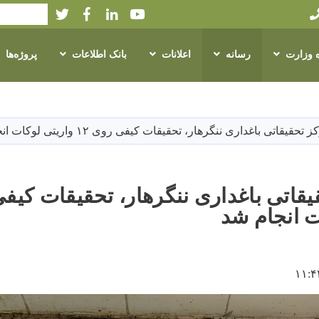
Twitter
Facebook
LinkedIn
Youtube
Search
ه وزارت
رسانه
اعلانات
بانک اطلاعات
پروژه‌ها
Skip
to
main
تحقیقاتی باغداری ننگرهار، تحقیقات کیفی روی ۱۲ واریتی لوکات انجام شد
content
ت انجام شد