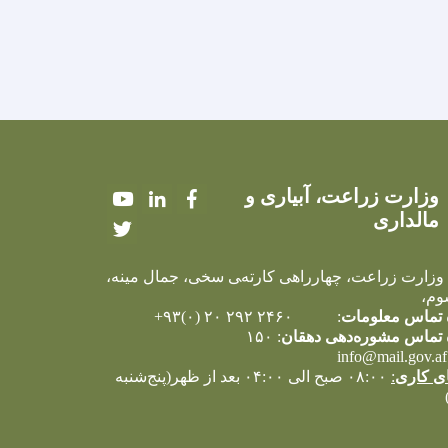
وزارت زراعت، آبیاری و
Youtube
LinkedIn
Facebook
مالداری
Twitter
 وزارت زراعت، چهارراهی کارته‌‍ی سخی، جمال مینه،
وم،
تماس معلومات
: ۲۴۶۰ ۲۹۲ ۲۰ (۰)۹۳+
تماس مشوره‌دهی دهقان
: ۱۵۰
info@mail.gov.af
ی کاری
:
۰۸:۰۰ صبح الی ۰۴:۰۰ بعد از ظهر(پنج‌شنبه