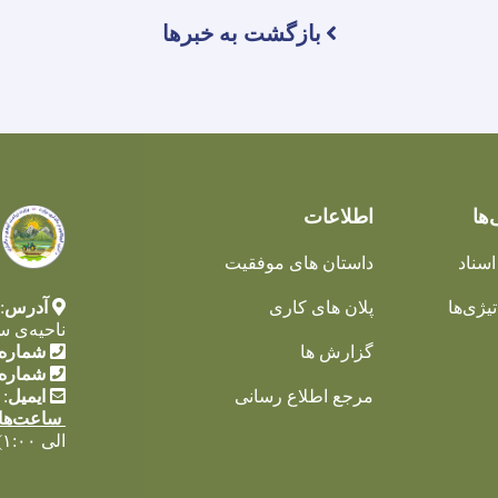
بازگشت به خبرها
‌ها
اطلاعات
اسناد
داستان های موفقیت
یژی‌ها
پلان های کاری
آدرس
:
ناحیه‌ی س
گزارش ها
شماره 
شماره 
مرجع اطلاع رسانی
ایمیل
:
ساعت‌ها
الی ۱:۰۰)