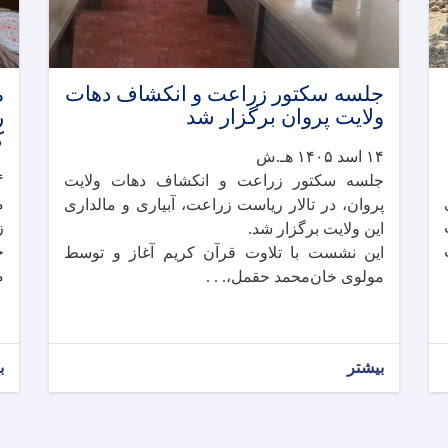
جلسه سکتور زراعت و انکشاف دهات
م
ولایت پروان برگزار شد
ر
ک
۱۴ اسد ۱۴۰۵ هـ.ش
۱۴ ا
جلسه سکتور زراعت و انکشاف دهات ولایت
م
پروان، در تالار ریاست زراعت، آبیاری و مالداری
ز
این ولایت برگزار شد.
خ
این نشست با تلاوت قرآن کریم آغاز و توسط
م
مولوی خان‌محمد حقمل،. . .
بیشتر
ب