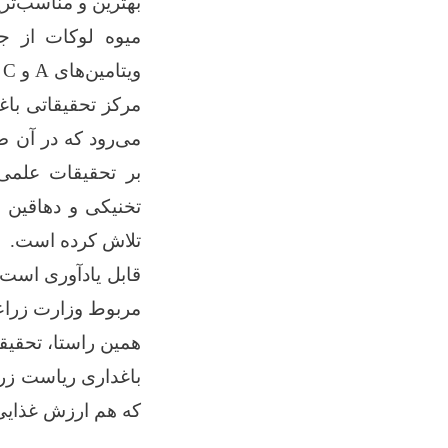
بهترین و مناسب‌تری
میوه لوکات از جم
ویتامین‌های A و C شامل بوده و در حفظ سلامت انسان نقش مهمی دارد.
مرکز تحقیقاتی با
می‌رود که در آن ص
بر تحقیقات علمی
تخنیکی و دهاقین 
تلاش کرده است.
قابل یادآوری است
مربوط وزارت زراعت 
همین راستا، تحقیق
باغداری ریاست زراع
که هم ارزش غذایی 