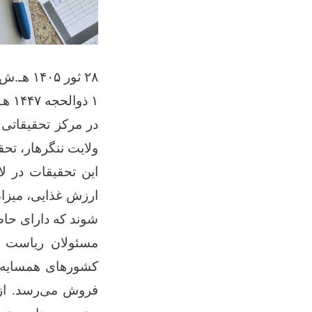
۲۸ ثور ۱۴۰۵ هـ.ش
۱ ذوالحجه ۱۴۴۷ هـ.ق
در مرکز تحقیقاتی
ولایت ننگرهار، تحقیقات کیفی روی ۱۲ و
این تحقیقات در لا
ارزش غذایی، میزان
شوند که دارای حاصل
مسئولان ریاست زر
کشورهای همسایه، 
فروش می‌رسد. از 