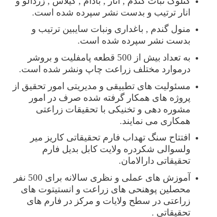
کتلوگ نبات گندم , انار , بادام , گیلاس , زردآلو و
انار ترتیب و بدست نشر سپرده شده است.
منول گندم , باغداری ونبات سایبین ترتیب و
بدست نشر سپرده شده است.
به تعداد بیش از 500 قطعه پامفلیت و بروشر
درموارد مختلف زراعت چاپ ونشر شده است.
مسئولیت های تطبیقی و مدیریتی امور تحقیق از
پروژه های همکار گرفته شده صرف در امور
مشوره دهی و تخنیکی با تحقیقات زراعتی
همکاری می نمایند.
افتتاح سنگ تهداب فارم تحقیقاتی کاریز میر
ولسوالی شکردره ولایت کابل بدیل فارم
تحقیقاتی دارالامان.
آموزش های عملی و نظری سالانه برای 500 نفر
محصلین پوهنحی های زراعت و انستیتوت های
زراعتی در سطح ولایات و مرکز در فارم های
تحقیقاتی .