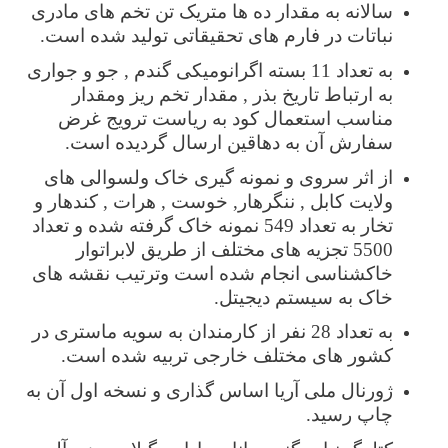
سالانه به مقدار ده ها متریک تن تخم های مادری
نباتات در فارم های تحقیقاتی تولید شده است.
به تعداد 11 بسته اگرانومیکی گندم , جو و جواری
به ارتباط تاریخ بذر , مقدار تخم ریز ومقدار
مناسب استعمال کود به ریاست ترویج غرض
سفارش آن به دهاقین ارسال گردیده است.
از اثر سروی و نمونه گیری خاک ولسوالی های
ولایت کابل , ننگرهار, خوست , هرات , کندهار و
تخار به تعداد 549 نمونه خاک گرفته شده و تعداد
5500 تجزیه های مختلف از طریق لابراتوار
خاکشناسی انجام شده است وترتیب نقشه های
خاک به سیستم دیجیتل.
به تعداد 28 نفر از کارمندان به سویه ماستری در
کشور های مختلف خارجی تربیه شده است.
ژورنال ملی آریا اساس گذاری و نسخه اول آن به
چاپ رسید.