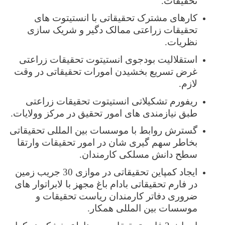
تحقیقات.
کارهای مشترک تحقیقاتی با انستیتوت های
تحقیقات زراعتی ممالک دگیر و شریک سازی
نظریات.
استقلالیت بودجوی انستیتوت تحقیقات زراعتی
غرض تسریع بخشیدن امورات تحقیقاتی در وقت
لازم.
ریفورم تشکیلاتی انستیتوت تحقیقات زراعتی
طبق نیازمندی های امور تحقیق در مرکز وولایات.
گسترش روابط با موسسات بین المللی تحقیقاتی
بخاطر سهم گیری شان در امور تحقیقات وارتقا
سطح دانش مسلکی کارمندان.
ایجاد کمپاین تحقیقاتی در موازی 30 جریب زمین
در فارم تحقیقاتی بادام باغ مجهز با لابراتوار های
ضروری دفاتر کارمندان ریاست تحقیقات و
موسسات بین المللی همکار.