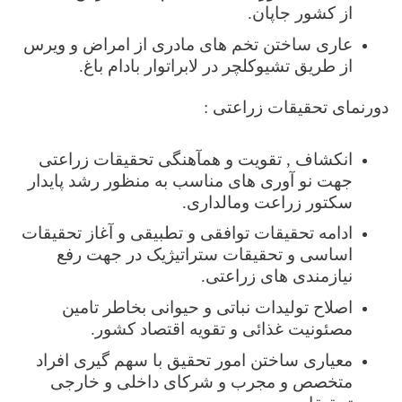
از کشور جاپان.
عاری ساختن تخم های مادری از امراض و ویرس
از طریق تشیوکلچر در لابراتوار بادام باغ.
دورنمای تحقیقات زراعتی :
انکشاف , تقویت و همآهنگی تحقیقات زراعتی
جهت نو آوری های مناسب به منظور رشد پایدار
سکتور زراعت ومالداری.
ادامه تحقیقات توافقی و تطبیقی و آغاز تحقیقات
اساسی و تحقیقات ستراتیژیک در جهت رفع
نیازمندی های زراعتی.
اصلاح تولیدات نباتی و حیوانی بخاطر تامین
مصئونیت غذائی و تقویه اقتصاد کشور.
معیاری ساختن امور تحقیق با سهم گیری افراد
متخصص و مجرب و شرکای داخلی و خارجی