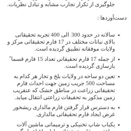
جلوگیری از تکرار تجارب مشابه و تبادل نظریات.
دست‌آوردها :
سالانه در حدود 300
الی 400 تجربه تحقیقاتی
بالای نباتات مختلف در 17 فارم تحقیقاتی مرکز و
ولایات موفقانه تطبیق گردیده است.
از جمله 17 فارم تحقیقاتی تعداد 15 فارم قسما ً
بازسازی گردیده است.
تعین دو ساحه در ولایات بلخ و تخار هر کدام به
مساحت 500 جریب زمین جهت احداث فارم
تحقیقاتی زراعت در مناطق خشک که عنقریب
زمین مذکور به تحقیقات زراعتی انتقال میابد.
به دسترس قرار گرفتن فارم مالداری ریشخور
غرض ایجاد فارم تحقیقاتی مالداری.
یکباب شاپ تخنیکی و ترمیماتی ماشین آلات