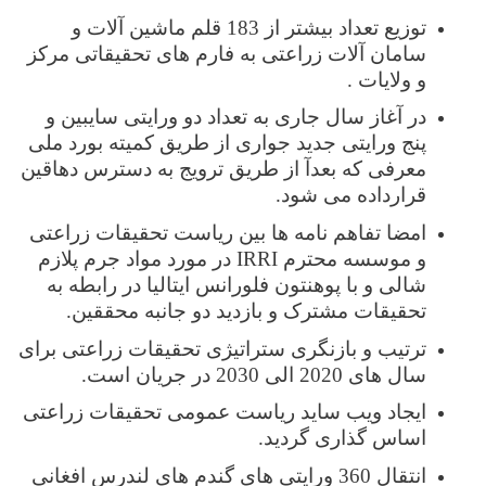
توزیع تعداد بیشتر از 183 قلم ماشین آلات و
سامان آلات زراعتی به فارم های تحقیقاتی مرکز
و ولایات .
در آغاز سال جاری به تعداد دو ورایتی سایبین و
پنج ورایتی جدید جواری از طریق کمیته بورد ملی
معرفی که بعدآ از طریق ترویج به دسترس دهاقین
قرارداده می شود.
امضا تفاهم نامه ها بین ریاست تحقیقات زراعتی
و موسسه محترم
IRRI
در مورد مواد جرم پلازم
شالی و با پوهنتون فلورانس ایتالیا در رابطه به
تحقیقات مشترک و بازدید دو جانبه محققین.
ترتیب و بازنگری ستراتیژی تحقیقات زراعتی برای
سال های 2020 الی 2030 در جریان است.
ایجاد ویب ساید ریاست عمومی تحقیقات زراعتی
اساس گذاری گردید.
انتقال 360 ورایتی های گندم های لندرس افغانی