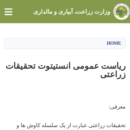
tion
وزارت زراعت، آبیاری و مالداری
Skip
to
main
HOME
content
ریاست عمومی انستیتوت تحقیقات
زراعتی
معرفی:
تحقیقات زراعتی عبارت از یک سلسله کاوش ها و