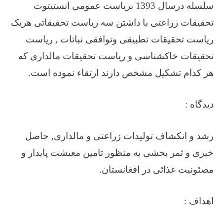
سلسله درسال 1393 بریاست عمومی انستیتوت
تحقیقات زراعتی با داشتن سه ریاست تحقیقاتی هریک
ریاست تحقیقات تطبیقی وتوافقی نباتات , ریاست
تحقیقات خاکشناسی و ریاست تحقیقات مالداری که
هر کدام تشکیل مشخص دارند ارتقاء نموده است.
دیدگاه :
رشد و انکشاف تولیدات زراعتی و مالداری, حاصل
خیزی و ثمر بخشی به منظور تامین معیشت پایدار و
مصئونیت غذائی در افغانستان.
اهداف
: