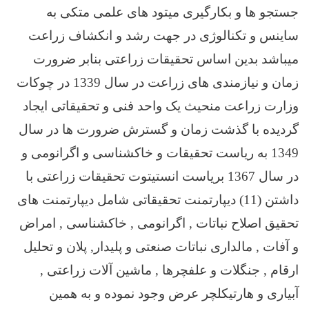
جستجو ها و بکارگیری میتود های علمی متکی به
ساینس و تکنالوژی در جهت رشد و انکشاف زراعت
میباشد بدین اساس تحقیقات زراعتی بنابر ضرورت
زمان و نیازمندی های زراعت در سال 1339 در چوکات
وزارت زراعت منحیث یک واحد فنی و تحقیقاتی ایجاد
گردیده با گذشت زمان و گسترش ضرورت ها در سال
1349 به ریاست تحقیقات و خاکشناسی و اگرانومی و
در سال 1367 بریاست انستیتوت تحقیقات زراعتی با
داشتن (11) دیپارتمنت تحقیقاتی شامل دیپارتمنت های
تحقیق اصلاح نباتات , اگرانومی , خاکشناسی , امراض
و آفات , مالداری نباتات صنعتی و پلیدار, پلان و تحلیل
ارقام , جنگلات و علفچرها , ماشین آلات زراعتی ,
آبیاری و هارتیکلچر عرض وجود نموده و به همین