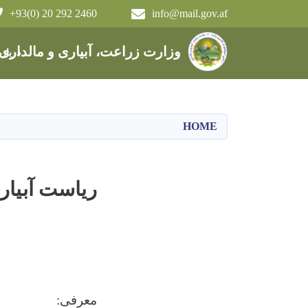
+93(0) 20 292 2460
info@mail.gov.af
Main navigation
وزارت زراعت، آبیاری و مالداری
دربار
HOME
ریاست آبیار
معرفی
: