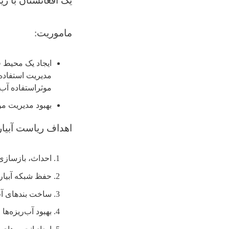
یک افغانستان با زی
ماموریت
:
ایجاد یک محیط ف
مدیریت استفاده
موثراستفاده آب 
بهبود مدیریت مو
اهداف ریاست آبیار
احداث، بازسازی
حفظ شبکه آبياری
ساخت بندهای آب‌
بهبود آب‌ریزه‌