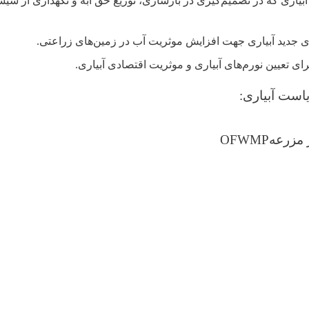
 آبیاری که در تصمیم‌گیری در بازسازی، توزیع حق آبه و نگهداری از سیس
ی جدید آبیاری جهت افزایش موثریت آب در زمین‌های زراعتی.
رای تعیین نورم‌های آبیاری و موثریت اقتصادی آبیاری.
یاست آبیاری:
 مزرعه
OFWMP