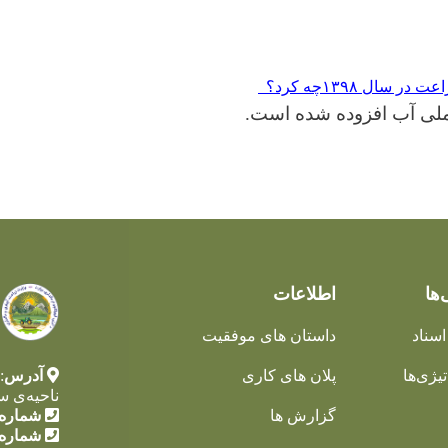
راعت در سال
۱۳۹۸
چه کرد؟
 ملی آب افزوده شده است
.
‌ها
اطلاعات
اسناد
داستان های موفقیت
یژی‌ها
پلان های کاری
آدرس
:
ناحیه‌ی س
گزارش ها
شماره 
شماره 