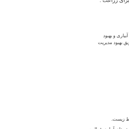
برای زراعت .
بیاری و بهبود
ق بهبود مدیریت
یط زیست.