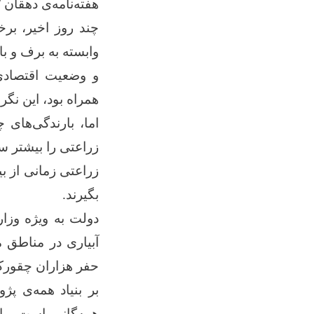
هفته‌نامه‌ی دهقان 
چند روز اخیر، برخ
وابسته به برف و ب
و وضعیت اقتصادی 
همراه بود، این نگ
اما، بارندگی‌های 
زراعتی را بیشتر 
زراعتی زمانی از ب
بگیرند.
دولت به ویژه وزار
آبیاری در مناطق م
حفر هزاران چقورک
بر بنیاد همه‌ی پ
همه‌گانی است. با