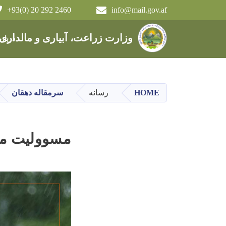
+93(0) 20 292 2460
info@mail.gov.af
Main navigation
وزارت زراعت، آبیاری و مالداری
دربار
HOME
رسانه
سرمقاله دهقان
مسوولیت ما 