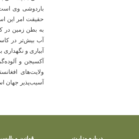
باردوشی وی است. 
حقیقت امر این است
به بطن زمین در کا
آب بیش‌تر در کاسه
آبیاری و نگهداری ب
آکسیجن و آلوده‌گی
ولایت‌های افغانس
آسیب‌پذیر جهان ا
درباره وزارت
قوانین و پالیسی