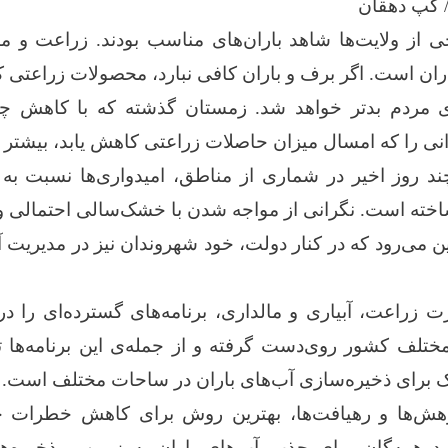
/ گپ دهقان
ی از ولایت‌ها شاهد باران‌های مناسب بودند. زراعت و ما
اران است. اگر برف و باران کافی نبارد، محصولات زراعتی
مردم بدتر خواهد شد. زمستان گذشته که با کاهش چشم
رانی را که امسال میزان حاصلات زراعتی کاهش یابد، بیشتر
چند روز اخیر در شماری از مناطق، امیدواری‌ها نسبت ب
ساخته است. نگرانی از مواجه شدن با خشک‌سالی احتمالی
ین می‌رود که در کنار دولت، خود شهروندان نیز در مدیریت 
ت زراعت، آبیاری و مالداری، برنامه‌های گسترده‌ای را در
ختلف کشور روی‌دست گرفته و از جمله‌ی این برنامه‌ها تنظ
 برای ذخیره‌سازی آب‌های باران در ساحات مختلف است.
ژوهش‌ها و رهیافت‌ها، بهترین روش برای کاهش خطرات
ید همه‌گان برای جذب آب‌های باران به زمین و ذخیره‌ها