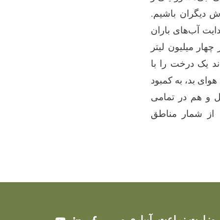
ش دیگران باشیم.
ایت آب‌های باران
چهار میلیون لیتر
ند یک درخت را با
هوای بد، به کمبود
بل و هم در تمامی
، از شمار مناطق
وزارت زراعت، آبیاری و
Youtube
LinkedIn
Facebook