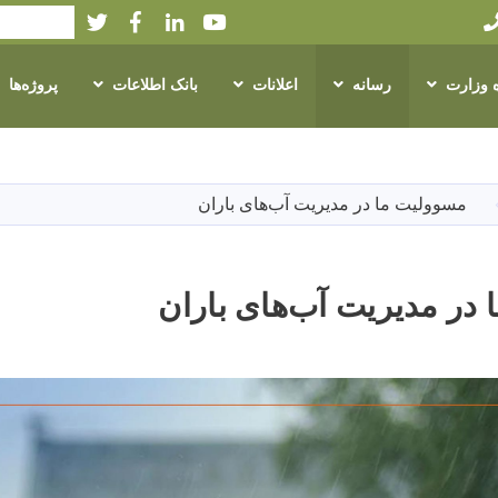
Twitter
Facebook
LinkedIn
Youtube
Search
ه وزارت
رسانه
اعلانات
بانک اطلاعات
پروژه‌ها
Skip
to
main
مسوولیت ما در مدیریت آب‌های باران
content
در مدیریت آب‌های باران