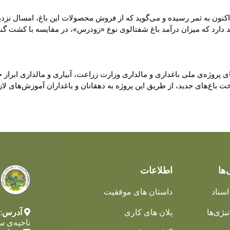
‌ها
اطلاعات
اسناد
داستان های موفقیت
یژی‌ها
پلان های کاری
آدرس
:
ناحیه‌ی س