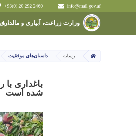
+93(0) 20 292 2460
info@mail.gov.af
Main navigation
وزارت زراعت، آبیاری و مالداری
دربار
HOME
رسانه
داستان‌های موفقیت
شده است