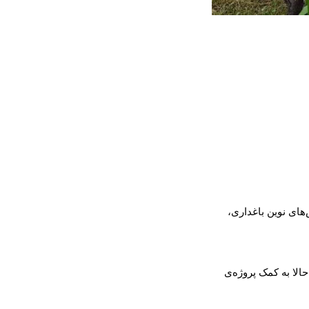
غلام‌رحمان یک تن از باغداران ولسوالی عنابه ولایت پنجشیر، می‌گوید که در نتیجه استفاده از روش‌های نوین باغداری، 
غلام‌رحمان پیش تا چهار سال قبل، از زمین‌های زراعتی‌اش برای کشت گندم استفاده می‌کرد، اما حالا به کمک پروژه‌ی 