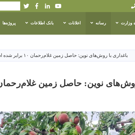
Twitter
Facebook
LinkedIn
Youtube
Search
ه وزارت
رسانه
اعلانات
بانک اطلاعات
پروژه‌ها
Skip
to
main
باغداری با روش‌های نوین: حاصل زمین غلام‌رحمان ۱۰ برابر شده است
content