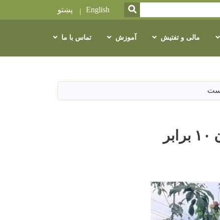
SEARCH
English
پښتو
مالی و تفتیش
آموزش
تماس با ما
باغداری با روش‌های نوین: حاصل زمین غلام‌رحمان ۱۰ برابر