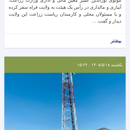
مولوی نورالدین عمیر معین مالی و اداری وزارت زراعت،
آبیاری و مالداری در رأس یک هیئت به ولایت فراه سفر کرده
و با مسئولان محلی و کارمندان ریاست زراعت این ولایت
دیدار و گفت. . .
بیشتر
یکشنبه ۱۴۰۵/۵/۱۸ - ۱۵:۲۲