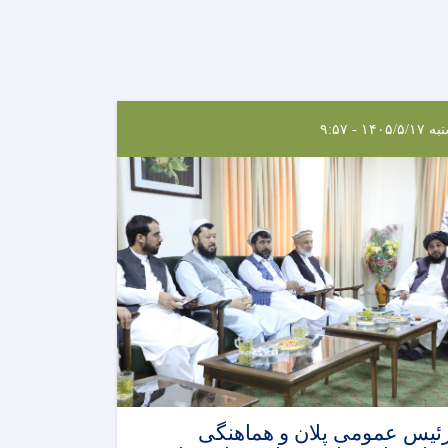
۱۴۰۵/۵/۱ - ۹:۵۷
ئیس عمومی پلان و هماهنگی