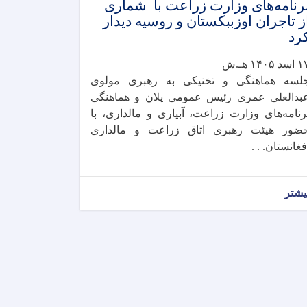
رنامه‌های وزارت زراعت با شماری
ز تاجران اوزببکستان و روسیه دیدار
رد
سد ۱۴۰۵ هـ.ش
لسه هماهنگی و تخنیکی به رهبری مولوی
بدالعلی عمری رئیس عمومی پلان و هماهنگی
رنامه‌های وزارت زراعت، آبیاری و مالداری، با
ضور هیئت رهبری اتاق زراعت و مالداری
فغانستان. . .
یشتر