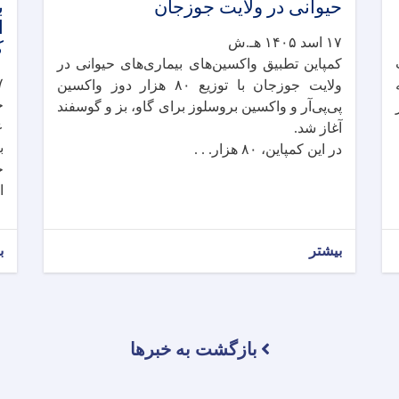
حیوانی در ولایت جوزجان
ب
ا
۱۷ اسد ۱۴۰۵ هـ.ش
ک
کمپاین تطبیق واکسین‌های بیماری‌های حیوانی در
۱۷ ا
ولایت جوزجان با توزیع ۸۰ هزار دوز واکسین
ج
پی‌پی‌آر و واکسین بروسلوز برای گاو، بز و گوسفند
ع
آغاز شد.
ب
در این کمپاین، ۸۰ هزار. . .
ح
ا
بیشتر
ب
بازگشت به خبرها