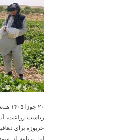
۲۰ جوزا ۱۴۰۵ هـ.ش
خربوزه برای دهاق
این برنامه از س