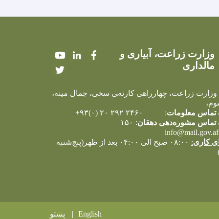
وزارت زراعت، آبیاری و
Youtube
LinkedIn
Facebook
مالداری
Twitter
 وزارت زراعت، چهارراهی کارته‌‍ی سخی، جمال مینه،
وم،
تماس معلومات
: ۲۴۶۰ ۲۹۲ ۲۰ (۰)۹۳+
تماس مشوره‌دهی دهقان
: ۱۵۰
info@mail.gov.af
ی کاری
:
۰۸:۰۰ صبح الی ۰۴:۰۰ بعد از ظهر(پنج‌شنبه
English
پښتو