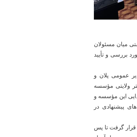
مالداری مؤسسه شلتر فارلایف (SFL) در نشستی میان مسئولان
د بررسی و تأیید
ر عمومی پلان و
تر ولایتی مؤسسه
ذایی این مؤسسه و
ای پیشنهادی در
قرار گرفت تا پس