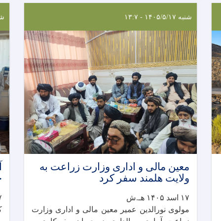
شنبه ۱۴۰۵/۵/۱۷ - ۱۳:۷
شنبه ۱۷
معین مالی و اداری وزارت زراعت به
آ
ولایت هلمند سفر کرد
ح
۱۷ اسد ۱۴۰۵ هـ.ش
۱۷ ا
مولوی نورالدین عمیر معین مالی و اداری وزارت
ک