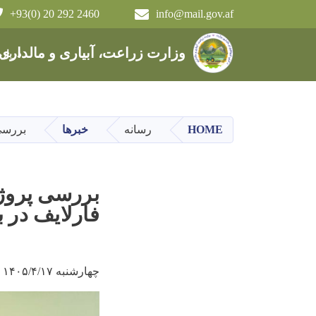
+93(0) 20 292 2460
info@mail.gov.af
Main navigation
وزارت زراعت، آبیاری و مالداری
دربار
HOME
رسانه
خبرها
بررسی
بررسی پروژه
فارلایف در 
چهارشنبه ۱۴۰۵/۴/۱۷ - ۱۴:۵۵