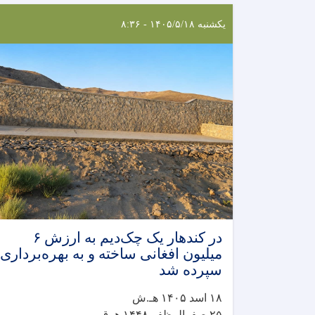
یکشنبه ۱۴۰۵/۵/۱۸ - ۸:۳۶
در کندهار یک چک‌دیم به ارزش ۶
میلیون افغانی ساخته و به بهره‌برداری
سپرده شد
۱۸ اسد ۱۴۰۵ هـ.ش
۲۵ صفرالمظفر ۱۴۴۸ هـ.ق