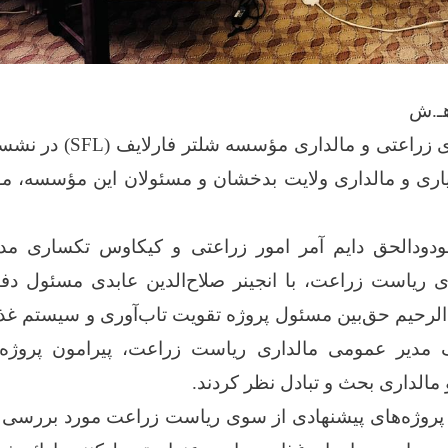
پروژه‌های پیشنهادی زراعتی و 
اری و مالداری ولایت بدخشان و مسئولان این مؤسسه، مور
دودالحق دایم آمر امور زراعتی و کیکاوس تکساری مدی
ای ریاست زراعت، با انجینر صلاح‌الدین عابدی مسئول دف
الرحیم حق‌بین مسئول پروژه تقویت تاب‌آوری و سیستم غ
مدیر عمومی مالداری ریاست زراعت، پیرامون پروژه‌ه
الداری بحث و تبادل نظر کردند.
روژه‌های پیشنهادی از سوی ریاست زراعت مورد بررسی 