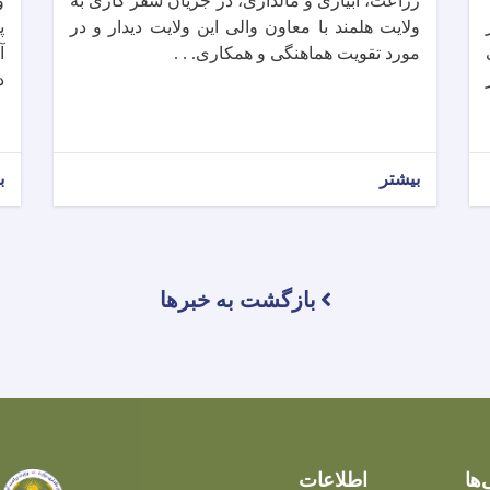
زراعت، آبیاری و مالداری، در جریان سفر کاری به
ز
ولایت هلمند با معاون والی این ولایت دیدار و در
پ
مورد تقویت هماهنگی و همکاری. . .
آ
در
بیشتر
ب
بازگشت به خبرها
‌ها
اطلاعات