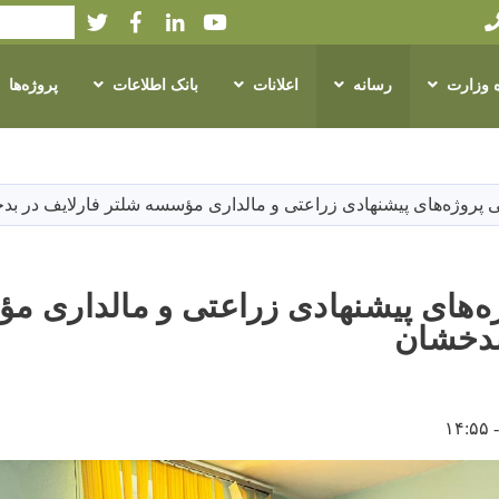
Twitter
Facebook
LinkedIn
Youtube
Search
ه وزارت
رسانه
اعلانات
بانک اطلاعات
پروژه‌ها
Skip
to
main
 پروژه‌های پیشنهادی زراعتی و مالداری مؤسسه شلتر فارلایف در بد
content
‌های پیشنهادی زراعتی و مالداری م
بدخشان