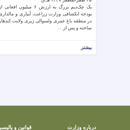
یک چک‌دیم بزرگ به ارزش ۶ میلیون افغانی ا
بودجه انکشافی وزارت زراعت، آبیاری و مالداری
در منطقه باغ عمری ولسوالی ژیری ولایت کندهار
ساخته و پس از. . .
بیشتر
درباره وزارت
قوانین و پالیسی