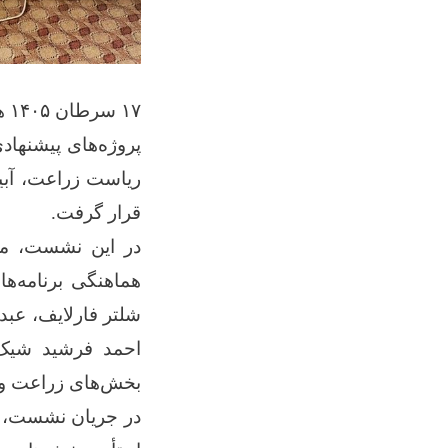
۱۷ سرطان ۱۴۰۵ هـ.ش
ریاست زراعت، آبی
قرار گرفت.
در این نشست، مو
هماهنگی برنامه‌ه
شلتر فارلایف، عبد
احمد فرشید شیک 
بخش‌های زراعت و م
در جریان نشست، پ