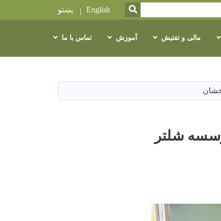
SEARCH
English
پښتو
مالی و تفتیش
آموزش
تماس با ما
خشان
ؤسسه شلتر