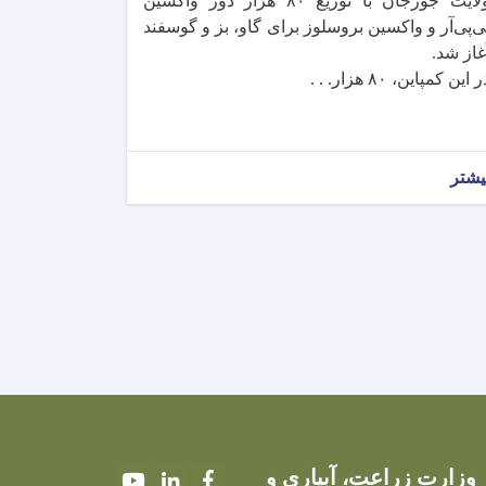
ولایت جوزجان با توزیع ۸۰ هزار دوز واکسین
ی‌پی‌آر و واکسین بروسلوز برای گاو، بز و گوسفند
غاز شد.
 این کمپاین، ۸۰ هزار. . .
یشتر
وزارت زراعت، آبیاری و
Youtube
LinkedIn
Facebook