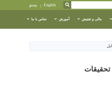
SEARCH
English
پښتو
مالی و تفتیش
آموزش
تماس با ما
بل
 تحقیقات