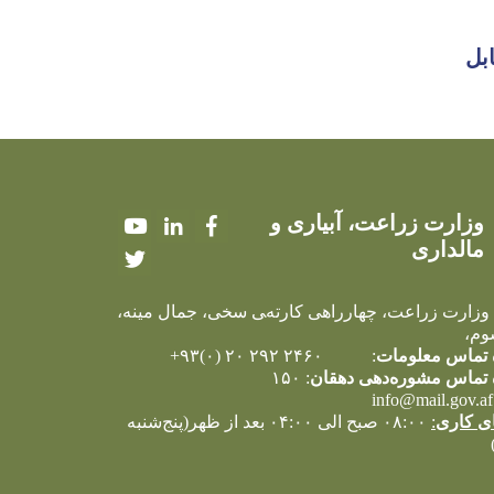
بل
وزارت زراعت، آبیاری و
Youtube
LinkedIn
Facebook
مالداری
Twitter
 وزارت زراعت، چهارراهی کارته‌‍ی سخی، جمال مینه،
وم،
تماس معلومات
: ۲۴۶۰ ۲۹۲ ۲۰ (۰)۹۳+
تماس مشوره‌دهی دهقان
: ۱۵۰
info@mail.gov.af
ی کاری
:
۰۸:۰۰ صبح الی ۰۴:۰۰ بعد از ظهر(پنج‌شنبه