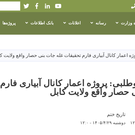
Twitter
Facebook
LinkedIn
Youtube
Search
ه وزارت
رسانه
اعلانات
بانک اطلاعات
پروژه‌ها
Skip
to
main
ه اعمار کانال آبیاری فارم تحقیقات غله جات بنی حصار واقع ولایت کا
content
طلبی: پروژه اعمار کانال آبیاری فارم
 حصار واقع ولایت کابل
تاریخ ختم
دوشنبه ۱۴۰۵/۴/۲۹ - ۱۲:۰