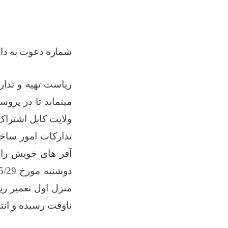
شماره دعوت به دا
ریاست تهیه و تدار
مینماید تا در پرو
ولایت کابل
اشتراک
تدارکات امور ساخ
آفر های خویش را 
دوشنبه مورخ
29
/04/1405
منزل اول
تعمیر ری
ناوقت رسیده و انت