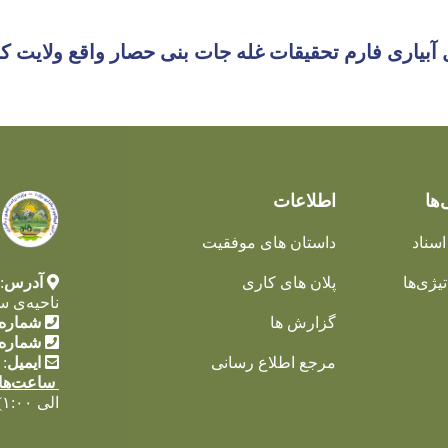
ل آبیاری فارم تحقیقات غله جات بنی حصار واقع ولایت کا
‌ها
اطلاعات
اسناد
داستان های موفقیت
یژی‌ها
پلان های کاری
آدرس
:
ناحیه‌ی س
گزارش ها
شماره 
شماره 
مرجع اطلاع رسانی
ایمیل
:
ساعت‌ها
الی ۱:۰۰)