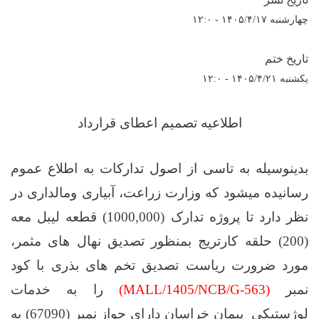
چهارشنبه ۱۴۰۵/۴/۱۷ - ۱۲:۰
تاریخ ختم
یکشنبه ۱۴۰۵/۴/۲۱ - ۱۲:۰
اطلاعیه تصمیم اعطای قرارداد
بدینوسیله به تاسی از اصول تدارکات به اطلاع عموم
رسانیده میشود که وزارت زراعت، آبیاری ومالداری در
نظر دارد تا پروژه تدارک (
1000,000
) قطعه لیبل معه
(200) حلقه کارتریج بمنظور تصدیق نهال های مثمر،
مورد ضرورت ریاست تصدیق تخم های
بذری
با کود
نمبر
(MALL/1405/NCB/G-563)
را به خدمات
لوژستیکی پیمان خراسان دارای جواز نمبر (67090) به