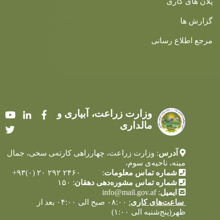
پلان های کاری
گزارش ها
مرجع اطلاع رسانی
وزارت زراعت، آبیاری و
Youtube
LinkedIn
Facebook
مالداری
Twitter
آدرس
: وزارت زراعت، چهارراهی کارته‌‍ی سخی، جمال
مینه، ناحیه‌ی سوم،
شماره تماس معلومات
: ۲۴۶۰ ۲۹۲ ۲۰ (۰)۹۳+
شماره تماس مشوره‌دهی دهقان
: ۱۵۰
ایمیل
:
info@mail.gov.af
ساعت‌های کاری
:
۰۸:۰۰ صبح الی ۰۴:۰۰ بعد از
ظهر(پنج‌شنبه الی ۱:۰۰)