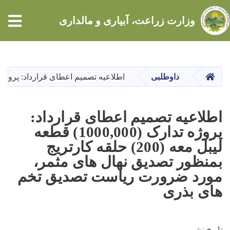
وزارت زراعت، آبیاری و مالداری
Skip
to
main
HOME
داوطلبی
اطلاعیه تصمیم اعطای قرارداد: پروژه تدارک (1000,000) قطعه لیبل معه (200) حلقه کارتریج بمنظور تصدیق نهال های مثمر، مورد ضرورت
content
اطلاعیه تصمیم اعطای قرارداد:
پروژه تدارک (1000,000) قطعه
لیبل معه (200) حلقه کارتریج
بمنظور تصدیق نهال های مثمر،
مورد ضرورت ریاست تصدیق تخم
های بذری
تاریخ نشر