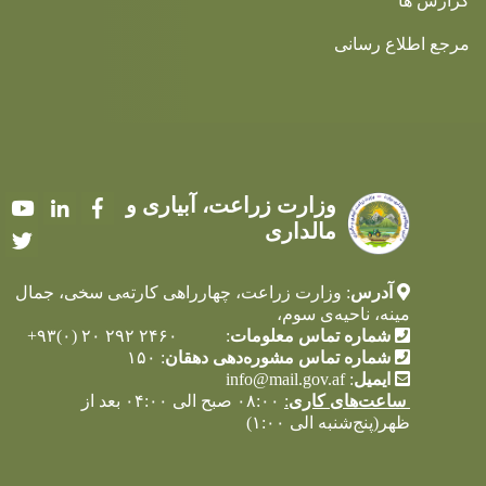
گزارش ها
مرجع اطلاع رسانی
وزارت زراعت، آبیاری و
Youtube
LinkedIn
Facebook
مالداری
Twitter
آدرس
: وزارت زراعت، چهارراهی کارته‌‍ی سخی، جمال
مینه، ناحیه‌ی سوم،
شماره تماس معلومات
: ۲۴۶۰ ۲۹۲ ۲۰ (۰)۹۳+
شماره تماس مشوره‌دهی دهقان
: ۱۵۰
ایمیل
:
info@mail.gov.af
ساعت‌های کاری
:
۰۸:۰۰ صبح الی ۰۴:۰۰ بعد از
ظهر(پنج‌شنبه الی ۱:۰۰)