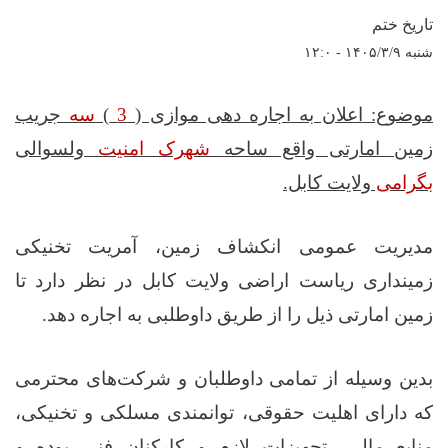
تاریخ ختم
شنبه ۱۴۰۵/۳/۹ - ۱۲:۰
موضوع: اعلان به اجاره دهی موازی (
3
)
سه
جریب
زمین امارتی واقع ساحه
شهرک امنیت
ولسوالی
بگرامی
ولایت کابل.
مدیریت عمومی انکشاف زمین، آمریت تخنیکی
زمینداری ریاست اراضی ولایت کابل در نظر دارد تا
زمین امارتی ذیل را از طریق داوطلبی به اجاره دهد.
بدین‌ وسیله از تمامی داوطلبان و شرکت‌های محترمی
که دارای اهلیت حقوقی، توانمندی مسلکی و تخنیکی،
منابع مالی، تجهیزات لازم و کارکنان فنی بوده و