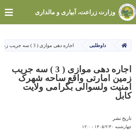
tion
وزارت زراعت، آبیاری و مالداری
Skip
to
main
HOME
داوطلبی
اجاره دهی موازی ( 3 ) سه جریب زمین امارتی واقع ساحه شهرک امنیت ولسوالی بگرامی ولایت کابل
content
اجاره دهی موازی ( 3 ) سه جریب
زمین امارتی واقع ساحه شهرک
امنیت ولسوالی بگرامی ولایت
کابل
تاریخ نشر
چهارشنبه ۱۴۰۵/۲/۳۰ - ۱۲:۰