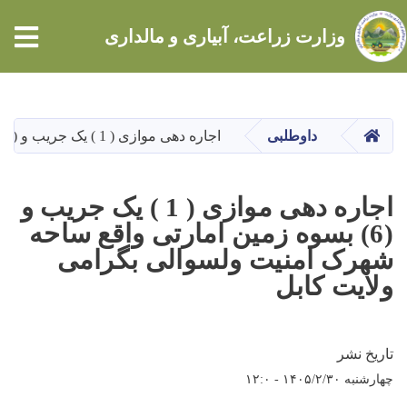
tion
وزارت زراعت، آبیاری و مالداری
Skip
to
main
HOME
داوطلبی
اجاره دهی موازی ( 1 ) یک جریب و (6) بسوه زمین امارتی واقع ساحه شهرک امنیت ولسوالی بگرامی ولایت کابل
content
اجاره دهی موازی ( 1 ) یک جریب و
(6) بسوه زمین امارتی واقع ساحه
شهرک امنیت ولسوالی بگرامی
ولایت کابل
تاریخ نشر
چهارشنبه ۱۴۰۵/۲/۳۰ - ۱۲:۰