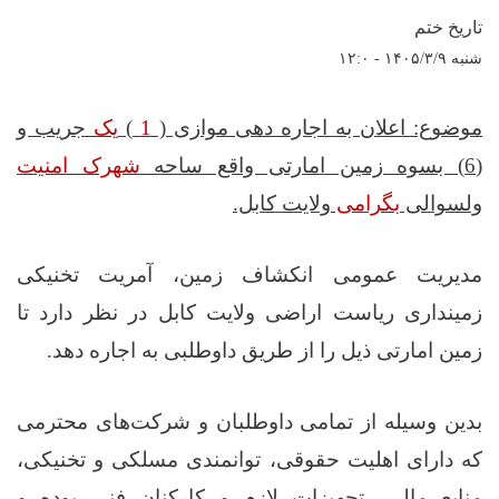
تاریخ ختم
شنبه ۱۴۰۵/۳/۹ - ۱۲:۰
موضوع: اعلان به اجاره دهی موازی (
1
)
یک
جریب و
(6) بسوه زمین امارتی واقع ساحه
شهرک امنیت
ولسوالی
بگرامی
ولایت کابل.
مدیریت عمومی انکشاف زمین، آمریت تخنیکی
زمینداری ریاست اراضی ولایت کابل در نظر دارد تا
زمین امارتی ذیل را از طریق داوطلبی به اجاره دهد.
بدین‌ وسیله از تمامی داوطلبان و شرکت‌های محترمی
که دارای اهلیت حقوقی، توانمندی مسلکی و تخنیکی،
منابع مالی، تجهیزات لازم و کارکنان فنی بوده و