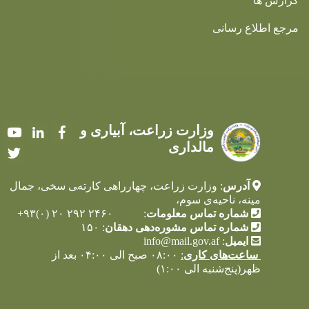
گزارش ها
مرجع اطلاع رسانی
وزارت زراعت، آبیاری و
Youtube
LinkedIn
Facebook
مالداری
Twitter
آدرس
: وزارت زراعت، چهارراهی کارته‌‍ی سخی، جمال
مینه، ناحیه‌ی سوم،
شماره تماس معلومات
: ۲۴۶۰ ۲۹۲ ۲۰ (۰)۹۳+
شماره تماس مشوره‌دهی دهقان
: ۱۵۰
ایمیل
:
info@mail.gov.af
ساعت‌های کاری
:
۰۸:۰۰ صبح الی ۰۴:۰۰ بعد از
ظهر(پنج‌شنبه الی ۱:۰۰)