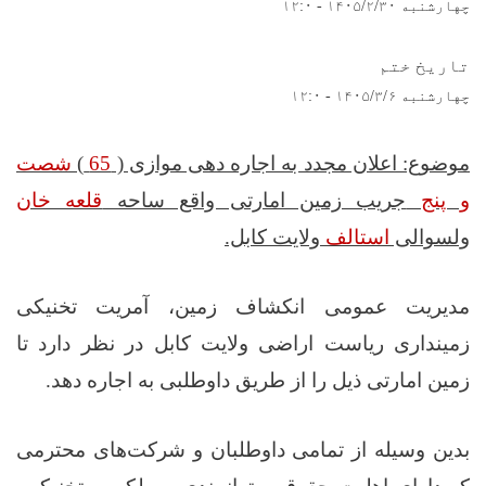
چهارشنبه ۱۴۰۵/۲/۳۰ - ۱۲:۰
تاریخ ختم
چهارشنبه ۱۴۰۵/۳/۶ - ۱۲:۰
موضوع: اعلان مجدد به اجاره دهی موازی (
65
)
شصت
و پنج
جریب زمین امارتی واقع ساحه
قلعه خان
ولسوالی
استالف
ولایت کابل.
مدیریت عمومی انکشاف زمین، آمریت تخنیکی
زمینداری ریاست اراضی ولایت کابل در نظر دارد تا
زمین امارتی ذیل را از طریق داوطلبی به اجاره دهد.
بدین‌ وسیله از تمامی داوطلبان و شرکت‌های محترمی