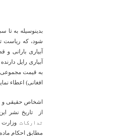
بدینوسیله به تا
شود، که ریاست تد
آبیاری بارانی و 
آبیاری رایل دارنده
به قیمت مجموعی
افغانی) اعطاء نماید
اشخاص حقیقی و حک
از تاریخ نشر این
تدارکات
وزارت ز
مطابق احکام ماده پ