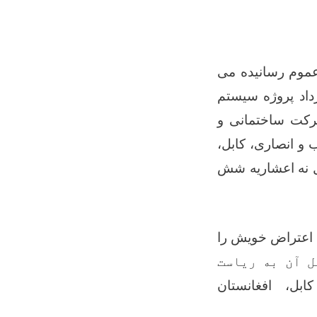
لاع عموم رسانیده می
داد
پروژه سیستم
رکت
ساختمانی و
و انصاری، کابل،
ل نه اعشاریه شش
 اعتراض خویش را
ل آن به ریاست
کابل، افغانستان