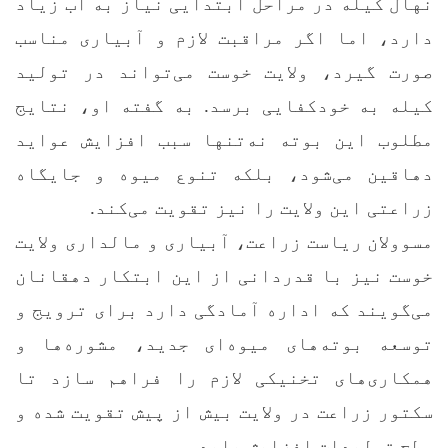
نهال کیله در مراحل ابتدایی نیاز به آب زیاد
دارد، اما اگر مراقبت لازم و آبیاری مناسب
صورت گیرد، ولایت خوست می‌تواند در تولید
کیله به خودکفایی برسد. به گفته او، نتایج
مطلوب این بوته نه‌تنها سبب افزایش عواید
دهاقین می‌شود، بلکه تنوع میوه و جایگاه
زراعتی این ولایت را نیز تقویت می‌کند.
مسوولان ریاست زراعت، آبیاری و مالداری ولایت
خوست نیز با قدردانی از این ابتکار دهقانان
می‌گویند که اداره آمادگی دارد برای ترویج و
توسعه بوته‌های میوه‌ای جدید، مشوره‌ها و
همکاری‌های تخنیکی لازم را فراهم سازد تا
سکتور زراعت در ولایت بیش از پیش تقویت شده و
سطح تولیدات افزایش یابد.