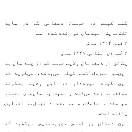
کشت کیله در خوست؛ دهقانی که در سایه
تلاش‌هایش امیدهای نو زنده شده است
۳ قوس ۱۴۰۴ هـ.ش
۳ جُمادی‌الثانی ۱۴۴۷ هـ.ق
یک تن از دهقانان ولایت خوست که از چند سال به
این‌سو مصروف کشت کیله می‌باشد، می‌گوید که
این گیاه میوه‌دار در این ولایت به‌گونه
موفقانه رشد می‌کند و نسبت به سال‌های نخست،
هم مقدار حاصلات و هم تعداد نهال‌ها افزایش
یافته است.
این دهقان بر اساس تجربه‌هایش می‌گوید که