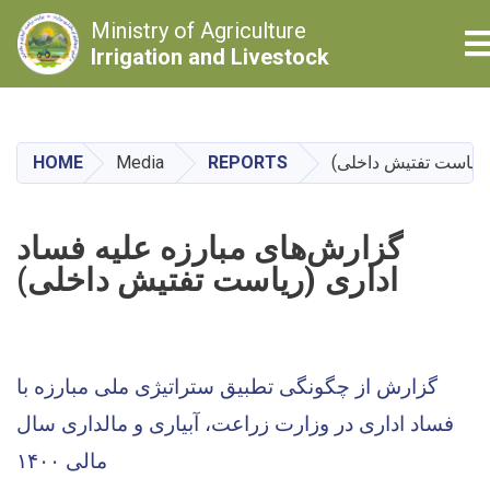
Ministry of Agriculture
T
Irrigation and Livestock
Skip
to
main
(ریاست تفتیش داخلی)
REPORTS
Media
HOME
content
گزارش‌های مبارزه علیه فساد
اداری (ریاست تفتیش داخلی)
گزارش از چگونگی تطبیق ستراتیژی ملی مبارزه با
فساد اداری در وزارت زراعت، آبیاری و مالداری سال
مالی ۱۴۰۰