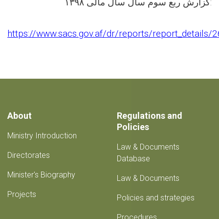
گزارش ربع سوم سال سال مالی ۱۳۹۸:
https://www.sacs.gov.af/dr/reports/report_details/
About
Regulations and
Policies
Ministry Introduction
Law & Documents
Directorates
Database
Minister's Biography
Law & Documents
Projects
Policies and strategies
Procedures