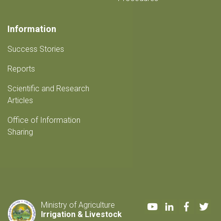
Information
Success Stories
Reports
Scientific and Research
Articles
Office of Information
Sharing
Youtube
LinkedIn
Faceboo
Twi
Ministry of Agriculture
Irrigation & Livestock