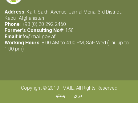
Address
: Karti Sakhi Avenue, Jamal Mena, 3rd District,
Kabul, Afghanistan
Phone
: +93 (0) 20 292 2460
Former's Consulting No#
: 150
Email
:
info@mail.gov.af
Working Hours
: 8:00 AM to 4:00 PM, Sat- Wed (Thu up to
1:00 pm)
Copyright © 2019 | MAIL. All Rights Reserved
دری
پښتو