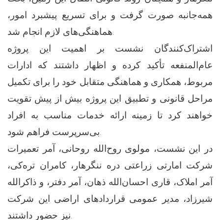
همه‌جانبه صورت گرفت و برای تسریع پیشبرد امور،
هماهنگی‌های لازم انجام شد.
اشتراک‌کنندگان نشست بر اهمیت این پروژه
عام‌المنفعه تأکید کرده و اظهار داشتند که ادارات
مربوط، همکاری و هماهنگی متقابل خود را برای تکمیل
مراحل قانونی و تطبیق این پروژه بیش از پیش تقویت
خواهند کرد تا زمینه ارائه خدمات مناسب به افراد
بی‌سرپرست فراهم شود.
در این نشست، مولوی روح‌الله روحانی، آمر تعمیرات
شرکت امارتی زراعتی دره ننگرهار، کامران تره‌کی،
آمر املاک، قاری احسان‌الله ذهان، آمر دفتر، و ذاکرالله
شیرزاد، مدیر عمومی قراردادهای اراضی این شرکت
نیز حضور داشتند.