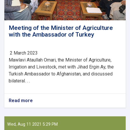
Meeting of the Minister of Agriculture
with the Ambassador of Turkey
2 March 2023
Mawlavi Ataullah Omari, the Minister of Agriculture,
Irrigation and Livestock, met with Jihad Ergin Ay, the
Turkish Ambassador to Afghanistan, and discussed
bilateral. . .
Read more
about
Meeting
of
the
Minister
Wed, Aug 11 2021 5:29 PM
of