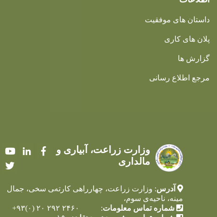
ی موفقیت
کاری
ع رسانی
وزارت زراعت، آبیاری و
Youtube
LinkedIn
Facebook
مالداری
Twitter
آدرس
: وزارت زراعت، چهارراهی کارته‌‍ی سخی، جمال
نه، ناحیه‌ی سوم،
شماره تماس معلومات
: ۲۴۶۰ ۲۹۲ ۲۰ (۰)۹۳+