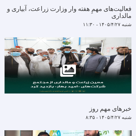
ای مهمِ هفته وار وزارت زراعت، آبیاری و
مهم روز