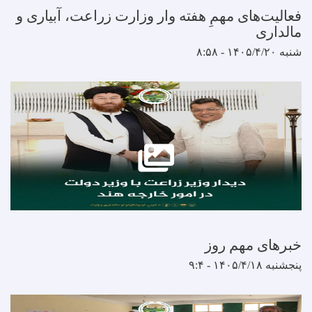
ای مهمِ هفته وار وزارت زراعت، آبیاری و
مهم روز