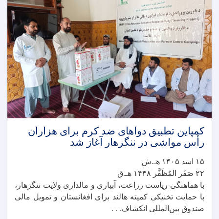
کمپاین تطبیق دواهای ضد کرم برای هزاران
رأس مواشی در ننگرهار آغاز شد
۱۵ اسد ۱۴۰۵ هـ.ش
۲۲ صَفَر المُظَفَّر ۱۴۴۸ هـ.ق
با هماهنگی ریاست زراعت، آبیاری و مالداری ولایت ننگرهار،
با حمایت تخنیکی کمیته هالند برای افغانستان و تمویل مالی
صندوق بین‌المللی انکشاف. . .