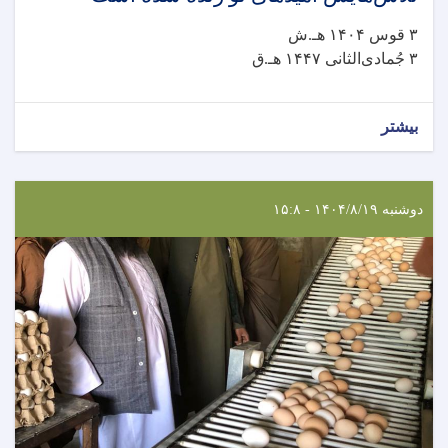
۳ قوس ۱۴۰۴ هـ.ش
۳ جُمادی‌الثانی ۱۴۴۷ هـ.ق
بیشتر
دوشنبه ۱۴۰۴/۸/۱۹ - ۱۵:۸