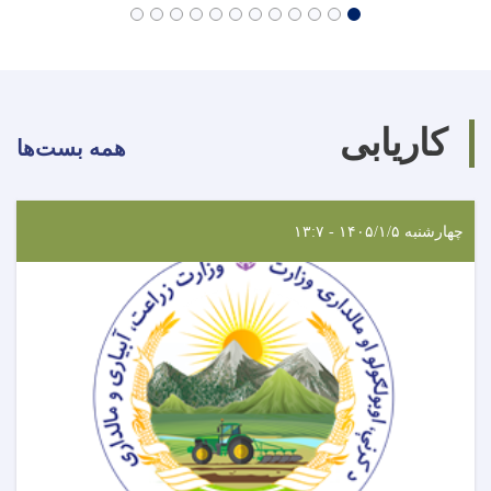
کاریابی
همه بست‌ها
چهارشنبه ۱۴۰۵/۱/۵ - ۱۳:۷