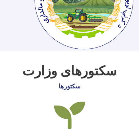
سکتورهای وزارت
سکتورها