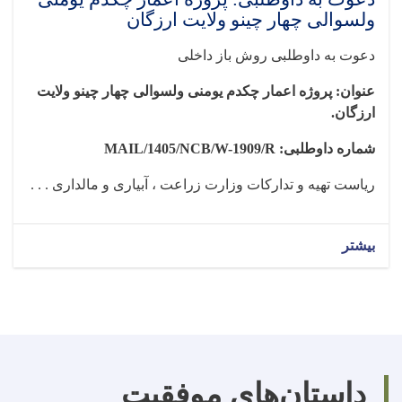
ولسوالی چهار چینو ولایت ارزگان
دعوت به
داوطلبی
روش باز داخلی
عنوان: پروژه اعمار چکدم یومنی ولسوالی چهار چینو ولایت
ارزگان
.
شماره داوطلبی:
MAIL/1405/NCB/W-1909/R
ریاست تهیه و تدارکات وزارت زراعت ، آبیاری و مالداری . . .
بیشتر
داستان‌های موفقیت