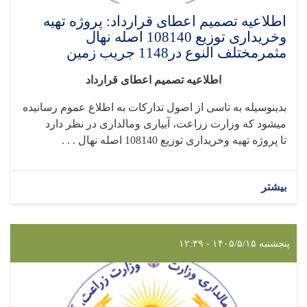
اطلاعیه تصمیم اعطای قرارداد: پروژه تهیه
وخریداری توزیع 108140 اصله نهال
مثمرمختلف النوع در1148 جریب زمین
اطلاعیه تصمیم اعطای قرارداد
بدینوسیله به تاسی از اصول تدارکات به اطلاع عموم رسانیده
میشود که وزارت زراعت، آبیاری ومالداری در نظر دارد
تا
پروژه تهیه وخریداری توزیع 108140 اصله نهال . . .
بیشتر
پنجشنبه ۱۴۰۵/۵/۱۵ - ۱۲:۳۹