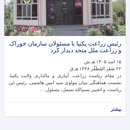
رئیس زراعت پکتیا با مسئولان سازمان خوراک
و زراعت ملل متحد دیدار کرد
۱۵ اسد ۱۴۰۵ هـ.ش
۲۲ صَفَر المُظَفَّر ۱۴۴۸ هـ.ق
در مقام ریاست زراعت، آبیاری و مالداری ولایت پکتیا،
نشست هماهنگی میان مولوی سید امین هاشمی، رئیس این
ریاست، و انجینر بسم‌الله بسمل، مسئول. . .
بیشتر