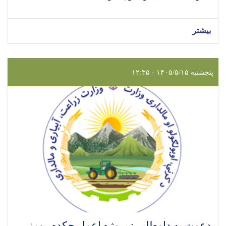
بیشتر
پنجشنبه ۱۴۰۵/۵/۱۵ - ۱۲:۳۵
دعوت به داوطلبی: پروژه اعمار چکدم یومنی