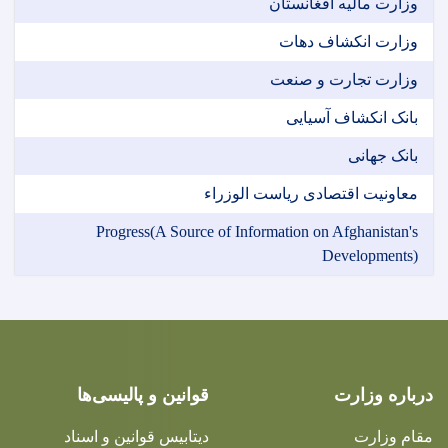
وزارت مالیه افغانستان
وزارت انکشاف دهات
وزارت تجارت و صنعت
بانک انکشاف آسیایی
بانک جهانی
معاونیت اقتصادی ریاست الوزراء
Progress(A Source of Information on Afghanistan's
Developments)
درباره وزارت
قوانین و پالیسی‌ها
مقام وزارت
دیتابیس قوانین و اسناد